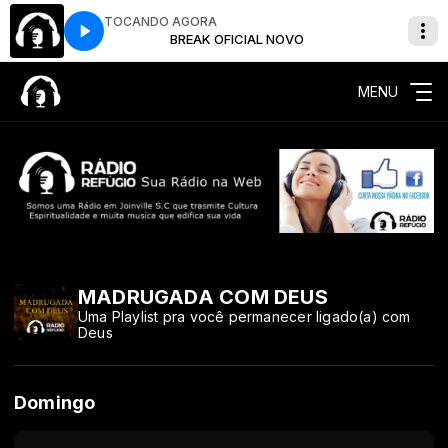
TOCANDO AGORA
NOVO
BREAK OFICIAL NOVO
MENU
MADRUGADA COM DEUS
Uma Playlist pra você permanecer ligado(a) com
Deus
Domingo